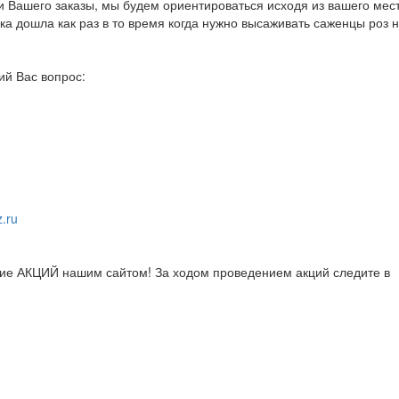
 Вашего заказы, мы будем ориентироваться исходя из вашего мес
ка дошла как раз в то время когда нужно высаживать саженцы роз 
ий Вас вопрос:
.ru
ние АКЦИЙ нашим сайтом! За ходом проведением акций следите в