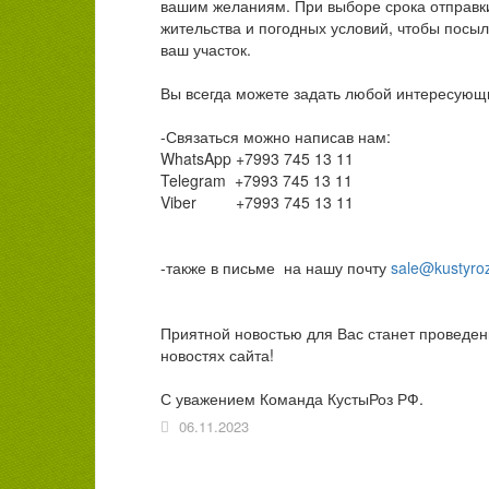
вашим желаниям. При выборе срока отправки
жительства и погодных условий, чтобы посыл
ваш участок.
Вы всегда можете задать любой интересующ
-Связаться можно написав нам:
WhatsApp +7993 745 13 11
Telegram +7993 745 13 11
Viber +7993 745 13 11
-также в письме на нашу почту
sale@kustyroz
Приятной новостью для Вас станет проведе
новостях сайта!
С уважением Команда КустыРоз РФ.
06.11.2023