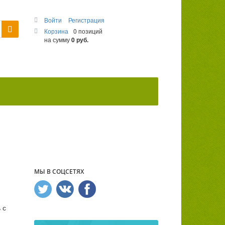
Войти
Регистрация
Корзина
0 позиций
на сумму
0 руб.
МЫ В СОЦСЕТЯХ
 с