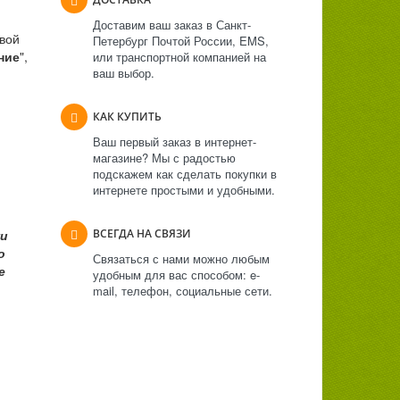
Доставим ваш заказ в Санкт-
свой
Петербург Почтой России, EMS,
ние
",
или транспортной компанией на
ваш выбор.
КАК КУПИТЬ
Ваш первый заказ в интернет-
магазине? Мы с радостью
подскажем как сделать покупки в
интернете простыми и удобными.
ки
ВСЕГДА НА СВЯЗИ
о
Связаться с нами можно любым
е
удобным для вас способом: e-
mail, телефон, социальные сети.