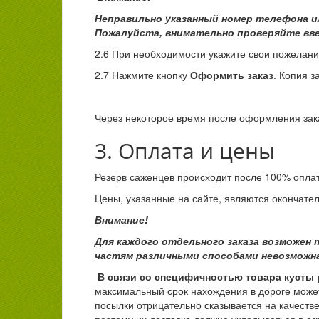
Неправильно указанный номер телефона ил
Пожалуйста, внимательно проверяйте вве
2.6 При необходимости укажите свои пожелани
2.7 Нажмите кнопку
Оформить заказ
. Копия з
Через некоторое время после оформления зака
3. Оплата и цены
Резерв саженцев происходит после 100% опла
Цены, указанные на сайте, являются окончате
Внимание!
Для каждого отдельного заказа возможен 
частям различными способами невозможна
В связи со специфичностью товара кусты 
максимальный срок нахождения в дороге может
посылки отрицательно сказывается на качестве