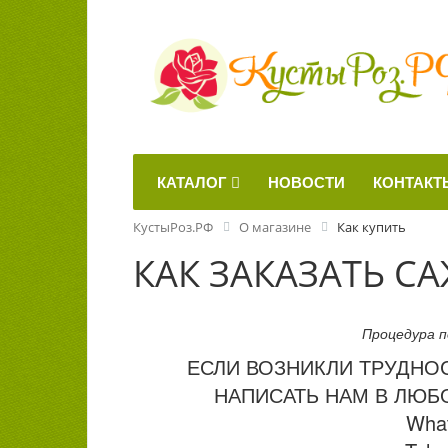
КАТАЛОГ
НОВОСТИ
КОНТАКТ
КустыРоз.РФ
О магазине
Как купить
КАК ЗАКАЗАТЬ С
Процедура п
ЕСЛИ ВОЗНИКЛИ ТРУДНО
НАПИСАТЬ НАМ В ЛЮБ
Wha