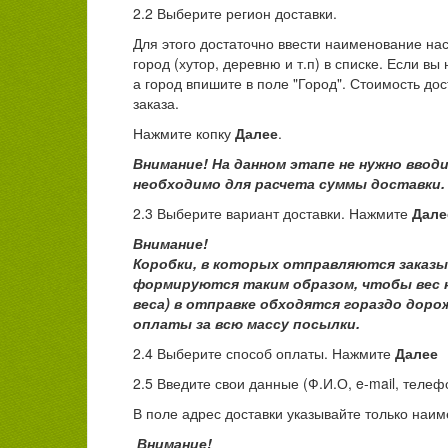
2.2 Выберите регион доставки.
Для этого достаточно ввести наименование нас
город (хутор, деревню и т.п) в списке. Если в
а город впишите в поле "Город". Стоимость д
заказа.
Нажмите копку
Далее
.
Внимание! На данном этапе не нужно ввод
необходимо для расчета суммы доставки.
2.3 Выберите вариант доставки. Нажмите
Дале
Внимание!
Коробки, в которых отправляются заказы
формируются таким образом, чтобы вес н
веса) в отправке обходятся гораздо доро
оплаты за всю массу посылки.
2.4 Выберите способ оплаты. Нажмите
Далее
2.5 Введите свои данные (Ф.И.О, e-mail, телеф
В поле адрес доставки указывайте только наи
Внимание!