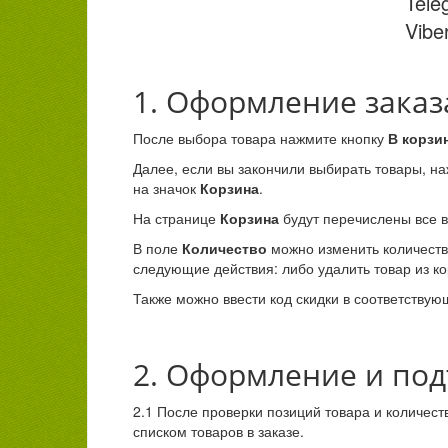
Tele
Vib
1. Оформление заказ
После выбора товара нажмите кнопку
В корзи
Далее, если вы закончили выбирать товары, н
на значок
Корзина
.
На странице
Корзина
будут перечислены все 
В поле
Количество
можно изменить количеств
следующие действия: либо удалить товар из к
Также можно ввести код скидки в соответствую
2. Оформление и под
2.1 После проверки позиций товара и количес
списком товаров в заказе.