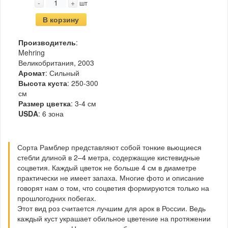
-
+
шт
В корзину
Производитель
:
Mehring
Великобритания, 2003
Аромат
: Сильный
Высота куста
: 250-300
см
Размер цветка
: 3-4 см
USDA
: 6 зона
Сорта Рамблер представляют собой тонкие вьющиеся
стебли длиной в 2–4 метра, содержащие кистевидные
соцветия. Каждый цветок не больше 4 см в диаметре
практически не имеет запаха. Многие фото и описание
говорят нам о том, что соцветия формируются только на
прошлогодних побегах.
Этот вид роз считается лучшим для арок в России. Ведь
каждый куст украшает обильное цветение на протяжении