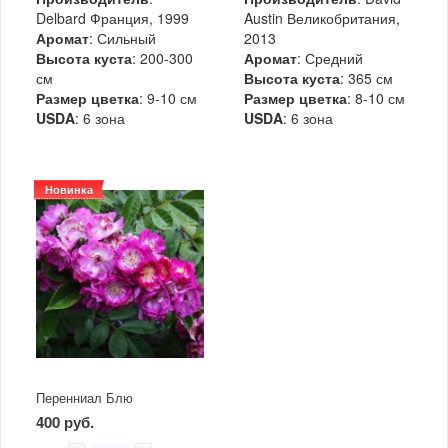
Delbard Франция, 1999
Austin Великобритания,
Аромат
: Сильный
2013
Высота куста
: 200-300
Аромат
: Средний
см
Высота куста
: 365 см
Размер цветка
: 9-10 см
Размер цветка
: 8-10 см
USDA
: 6 зона
USDA
: 6 зона
Новинка
Перенниал Блю
400 руб.