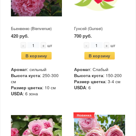
Бьенвеню (Bienvenue)
Гунсей (Gunsei)
420 руб.
700 руб.
-
+
-
+
шт
шт
В корзину
В корзину
Аромат
: сильный
Аромат
: Слабый
Высота куста
: 250-300
Высота куста
: 150-200
см
Размер цветка
: 3-4 см
Размер цветка
: 10 см
USDA
: 6
USDA
: 6 зона
Новинка