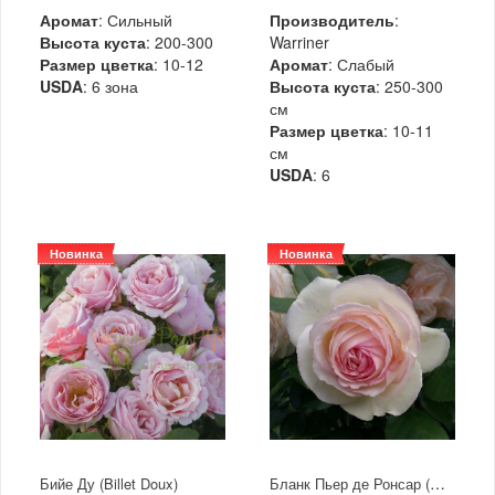
Аромат
: Сильный
Производитель
:
Высота куста
: 200-300
Warriner
Размер цветка
: 10-12
Аромат
: Слабый
USDA
: 6 зона
Высота куста
: 250-300
см
Размер цветка
: 10-11
см
USDA
: 6
Новинка
Новинка
Бланк Пьер де Ронсар (Blanc Pierre de Ronsard)
Бийе Ду (Billet Doux)