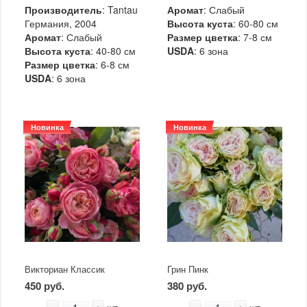
Производитель
: Tantau
Аромат
: Слабый
Германия, 2004
Высота куста
: 60-80 см
Аромат
: Слабый
Размер цветка
: 7-8 см
Высота куста
: 40-80 см
USDA
: 6 зона
Размер цветка
: 6-8 см
USDA
: 6 зона
Новинка
Новинка
Викториан Классик
Грин Пинк
450 руб.
380 руб.