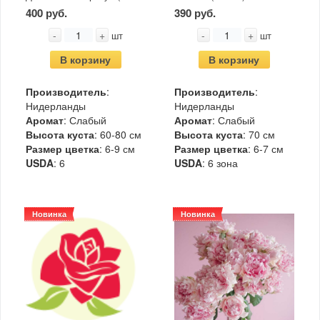
400 руб.
390 руб.
-
+
-
+
шт
шт
В корзину
В корзину
Производитель
:
Производитель
:
Нидерланды
Нидерланды
Аромат
: Слабый
Аромат
: Слабый
Высота куста
: 60-80 см
Высота куста
: 70 см
Размер цветка
: 6-9 см
Размер цветка
: 6-7 см
USDA
: 6
USDA
: 6 зона
Новинка
Новинка