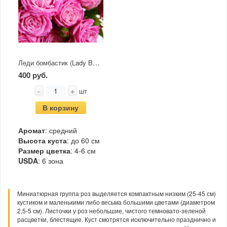
Леди бомбастик (Lady Bombastic)
400 руб.
-
+
шт
В корзину
Аромат
: средний
Высота куста
: до 60 см
Размер цветка
: 4-6 см
USDA
: 6 зона
Миниатюрная группа роз выделяется компактным низким (25-45 см)
кустиком и маленькими либо весьма большими цветами (диаметром
2,5-5 см). Листочки у роз небольшие, чистого темновато-зеленой
расцветки, блестящие. Куст смотрятся исключительно празднично и