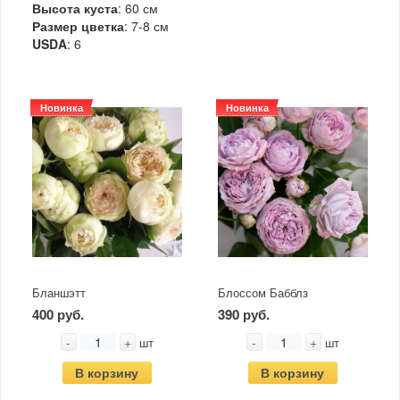
Высота куста
: 60 см
Размер цветка
: 7-8 см
USDA
: 6
Новинка
Новинка
Бланшэтт
Блоссом Бабблз
400 руб.
390 руб.
-
+
-
+
шт
шт
В корзину
В корзину