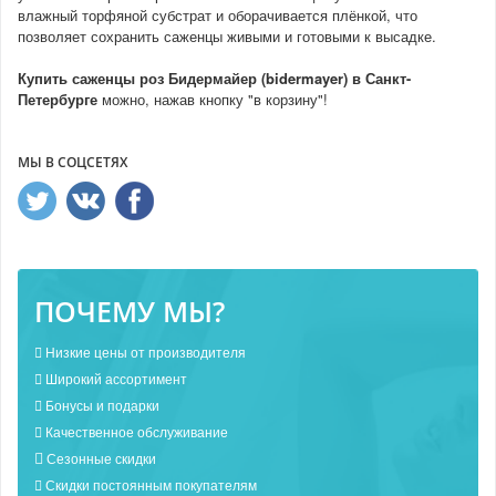
влажный торфяной субстрат и оборачивается плёнкой, что
позволяет сохранить саженцы живыми и готовыми к высадке.
Купить
саженцы роз Бидермайер (bidermayer)
в Санкт-
Петербурге
можно, нажав кнопку "в корзину"!
МЫ В СОЦСЕТЯХ
ПОЧЕМУ МЫ?
Низкие цены от производителя
Широкий ассортимент
Бонусы и подарки
Качественное обслуживание
Сезонные скидки
Скидки постоянным покупателям