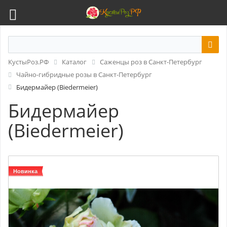
КустыРоз.РФ
Каталог
Саженцы роз в Санкт-Петербург
Чайно-гибридные розы в Санкт-Петербург
Бидермайер (Biedermeier)
Бидермайер
(Biedermeier)
Новинка