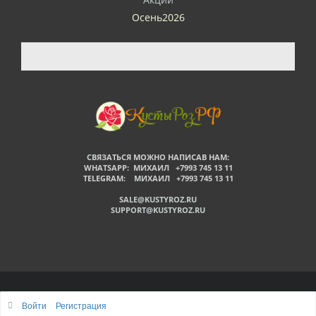
Осень2026
СВЯЗАТЬСЯ МОЖНО НАПИСАВ НАМ:
WHATSAPP: МИХАИЛ +7993 745 13 11
TELEGRAM: МИХАИЛ +7993 745 13 11
SALE@KUSTYROZ.RU
SUPPORT@KUSTYROZ.RU
©
Войти
Регистрация
Наверх